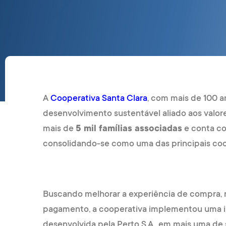
A
Cooperativa Santa Clara
, com mais de 100 a
desenvolvimento sustentável aliado aos valor
mais de
5 mil famílias associadas
e conta c
consolidando-se como uma das principais coope
Buscando melhorar a experiência de compra, re
pagamento, a cooperativa implementou uma i
desenvolvida pela Perto S.A., em mais uma de s