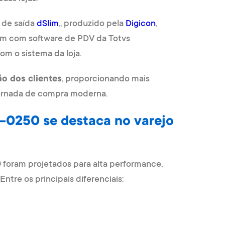
 de saída
dSlim
,, produzido pela
Digicon
,
m com software de PDV da Totvs
om o sistema da loja.
ão dos clientes
, proporcionando mais
jornada de compra moderna.
-0250 se destaca no varejo
0
foram projetados para alta performance,
ntre os principais diferenciais: