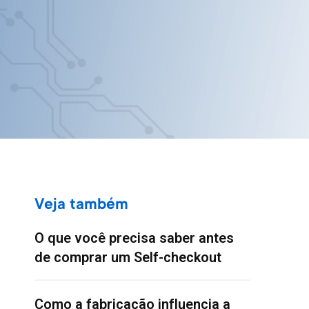
Veja também
O que você precisa saber antes
de comprar um Self-checkout
Como a fabricação influencia a