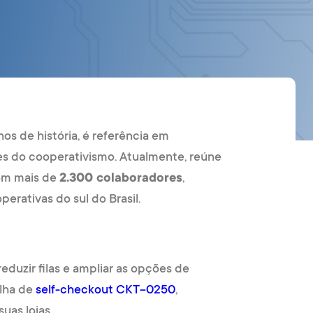
nos de história, é referência em
es do cooperativismo. Atualmente, reúne
om mais de
2.300 colaboradores
,
rativas do sul do Brasil.
duzir filas e ampliar as opções de
lha de
self-checkout CKT-0250
,
uas lojas.