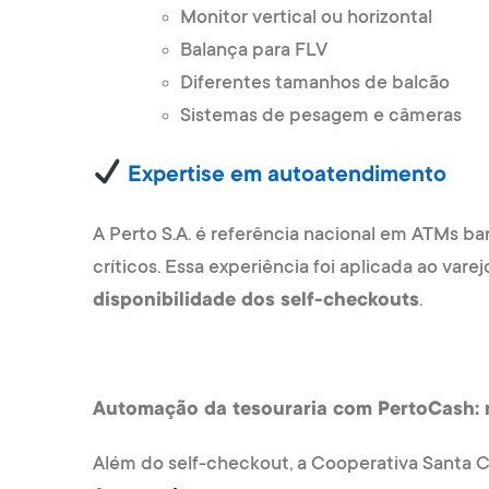
Monitor vertical ou horizontal
Balança para FLV
Diferentes tamanhos de balcão
Sistemas de pesagem e câmeras
Expertise em autoatendimento
A Perto S.A. é referência nacional em ATMs 
críticos. Essa experiência foi aplicada ao vare
disponibilidade dos self-checkouts
.
Automação da tesouraria com PertoCash: m
Além do self-checkout, a Cooperativa Santa 