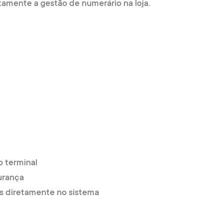
amente a gestão de numerário na loja.
o terminal
urança
es diretamente no sistema