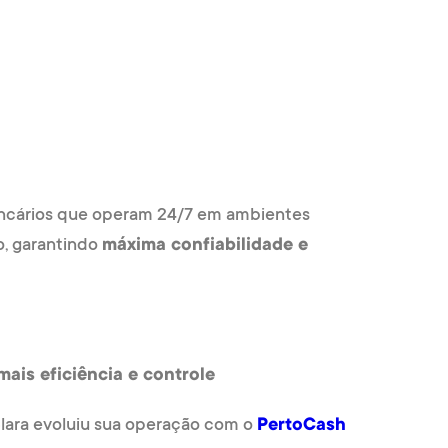
bancários que operam 24/7 em ambientes
jo, garantindo
máxima confiabilidade e
ais eficiência e controle
Clara evoluiu sua operação com o
PertoCash