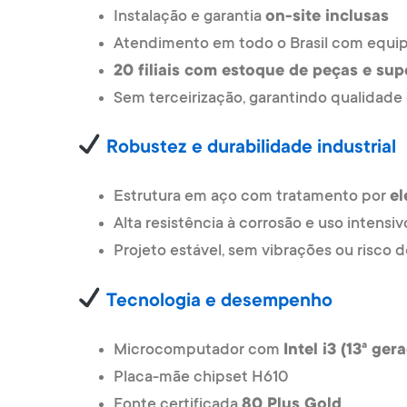
Instalação e garantia
on-site inclusas
Atendimento em todo o Brasil com equip
20 filiais com estoque de peças e sup
Sem terceirização, garantindo qualidade 
Robustez e durabilidade industrial
Estrutura em aço com tratamento por
el
Alta resistência à corrosão e uso intensiv
Projeto estável, sem vibrações ou risc
Tecnologia e desempenho
Microcomputador com
Intel i3 (13ª ger
Placa-mãe chipset H610
Fonte certificada
80 Plus Gold