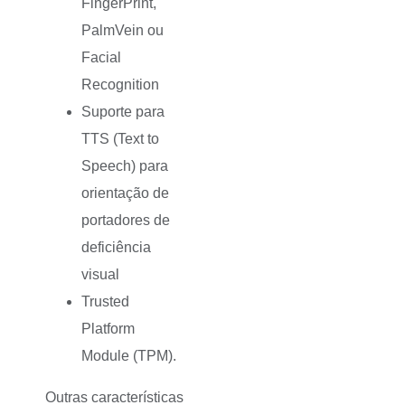
FingerPrint,
PalmVein ou
Facial
Recognition
Suporte para
TTS (Text to
Speech) para
orientação de
portadores de
deficiência
visual
Trusted
Platform
Module (TPM).
Outras características