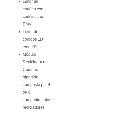
Leitor de
cartões com
certificação
EMV
Leitor de
códigos 1D
e/ou 2D
Módulo
Reciclador de
Cédulas
bipartido
composto por 4
ou 6
compartimentos
recicladores