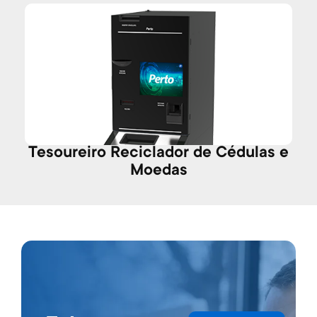
Tesoureiro Reciclador de Cédulas e
T
Moedas