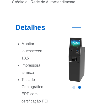
Crédito ou Rede de AutoAtendimento.
Detalhes
Monitor
touchscreen
18,5″
Impressora
térmica
Teclado
Criptográfico
EPP com
certificação PCI