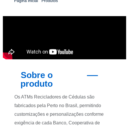
Página inicial
|
Produtos
|
ATM Reciclador de Cédulas –
Médio Volume
Sobre o
produto
Os ATMs Recicladores de Cédulas são
fabricados pela Perto no Brasil, permitindo
customizações e personalizações conforme
exigência de cada Banco, Cooperativa de