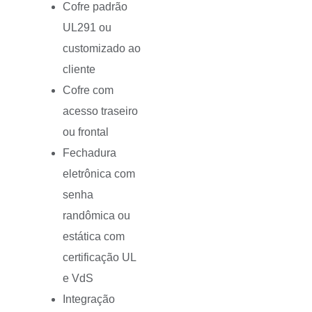
Cofre padrão
UL291 ou
customizado ao
cliente
Cofre com
acesso traseiro
ou frontal
Fechadura
eletrônica com
senha
randômica ou
estática com
certificação UL
e VdS
Integração